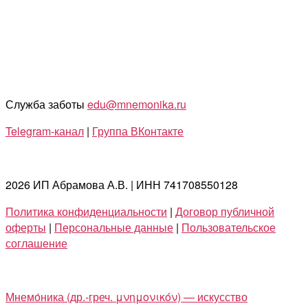
Служба заботы
edu@mnemonika.ru
Telegram-канал
|
Группа ВКонтакте
2026 ИП Абрамова А.В. | ИНН 741708550128
Политика конфиденциальности
|
Договор публичной
оферты
|
Персональные данные
|
Пользовательское
соглашение
Мнемо́ника (др.-греч. μνημονικόν) — искусство