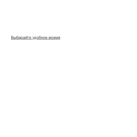
ЗАРЕГИСТРИРОВАТЬСЯ
И ЗАБРАТЬ ПОДАРКИ
Выбирайте удобное время