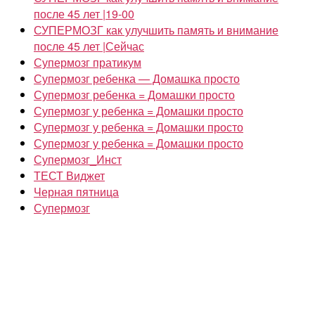
после 45 лет |19-00
СУПЕРМОЗГ как улучшить память и внимание
после 45 лет |Сейчас
Супермозг пратикум
Супермозг ребенка — Домашка просто
Супермозг ребенка = Домашки просто
Супермозг у ребенка = Домашки просто
Супермозг у ребенка = Домашки просто
Супермозг у ребенка = Домашки просто
Супермозг_Инст
ТЕСТ Виджет
Черная пятница
Супермозг