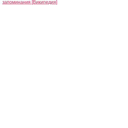
запоминания [Википедия]