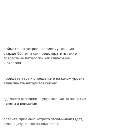
поймете как устроена память у женщин
старше 50 лет и как предотвратить такие
возрастные патологии как слабоумие
и склероз
пройдёте тест и определите на каком уровне
ваша память находится сейчас
сделаете экспресс — упражнения на развитие
памяти и внимания
освоите приемы быстрого запоминания (дат,
имен, цифр, иностранных слов)