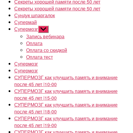
Секреты хорошей памяти после 50 лет
Секреты хорошей памяти после 50 лет
Сундук шпаргалок
Супермай
Супермозг
Показывать
подменю
Запись вебинара
Оплата
Оплата со скидкой
Оплата тест
Супермозг
Супермозг
СУПЕРМОЗГ как улучшить память и внимание
после 45 лет |10-00
СУПЕРМОЗГ как улучшить память и внимание
после 45 лет |15-00
СУПЕРМОЗГ как улучшить память и внимание
после 45 лет |18-00
СУПЕРМОЗГ как улучшить память и внимание
после 45 лет |19-00
СУПЕРМОЗГ как улучшить память и внимание