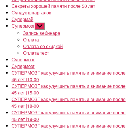
Секреты хорошей памяти после 50 лет
Сундук шпаргалок
Супермай
Супермозг
Показывать
подменю
Запись вебинара
Оплата
Оплата со скидкой
Оплата тест
Супермозг
Супермозг
СУПЕРМОЗГ как улучшить память и внимание после
45 лет |10-00
СУПЕРМОЗГ как улучшить память и внимание после
45 лет |15-00
СУПЕРМОЗГ как улучшить память и внимание после
45 лет |18-00
СУПЕРМОЗГ как улучшить память и внимание после
45 лет |19-00
СУПЕРМОЗГ как улучшить память и внимание после