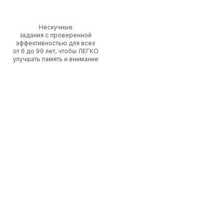
Нескучные
задания с проверенной
эффективностью для всех
от 6 до 99 лет, чтобы ЛЕГКО
улучшать память и внимание