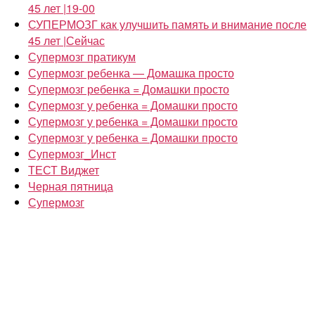
45 лет |19-00
СУПЕРМОЗГ как улучшить память и внимание после
45 лет |Сейчас
Супермозг пратикум
Супермозг ребенка — Домашка просто
Супермозг ребенка = Домашки просто
Супермозг у ребенка = Домашки просто
Супермозг у ребенка = Домашки просто
Супермозг у ребенка = Домашки просто
Супермозг_Инст
ТЕСТ Виджет
Черная пятница
Супермозг