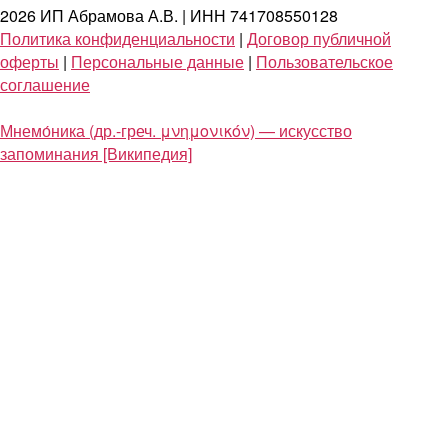
2026 ИП Абрамова А.В. | ИНН 741708550128
Политика конфиденциальности
|
Договор публичной
оферты
|
Персональные данные
|
Пользовательское
соглашение
Мнемо́ника (др.-греч. μνημονικόν) — искусство
запоминания [Википедия]