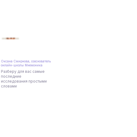
Оксана Смирнова, сооснователь
онлайн-школы Мнемоника
Разберу для вас самые
последние
исследования простыми
словами