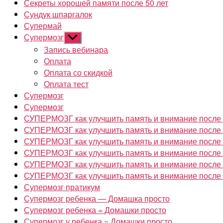
Секреты хорошей памяти после 50 лет
Сундук шпаргалок
Супермай
Супермозг
Показывать
подменю
Запись вебинара
Оплата
Оплата со скидкой
Оплата тест
Супермозг
Супермозг
СУПЕРМОЗГ как улучшить память и внимание после 4
СУПЕРМОЗГ как улучшить память и внимание после 4
СУПЕРМОЗГ как улучшить память и внимание после 4
СУПЕРМОЗГ как улучшить память и внимание после 4
СУПЕРМОЗГ как улучшить память и внимание после 4
СУПЕРМОЗГ как улучшить память и внимание после 
Супермозг пратикум
Супермозг ребенка — Домашка просто
Супермозг ребенка = Домашки просто
Супермозг у ребенка = Домашки просто